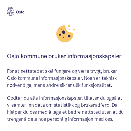
Byplan
Oslo kommune bruker informasjonskapsler
Byplan
Oslo
For at nettstedet skal fungere og være trygt, bruker
Oslo kommune informasjonskapsler. Noen er teknisk
nødvendige, mens andre sikrer ulik funksjonalitet.
Meny
Godtar du alle informasjonskapsler, tillater du også at
vi samler inn data om statistikk og brukeradferd. Da
hjelper du oss med å lage et bedre nettsted uten at du
BYLIV
trenger å dele noe personlig informasjon med oss.
Gode idéer gir gode