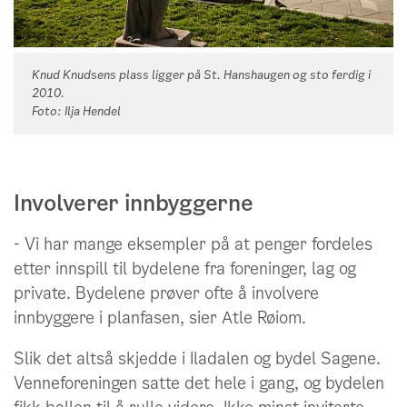
Knud Knudsens plass ligger på St. Hanshaugen og sto ferdig i
2010.
Foto: Ilja Hendel
Involverer innbyggerne
- Vi har mange eksempler på at penger fordeles
etter innspill til bydelene fra foreninger, lag og
private. Bydelene prøver ofte å involvere
innbyggere i planfasen, sier Atle Røiom.
Slik det altså skjedde i Iladalen og bydel Sagene.
Venneforeningen satte det hele i gang, og bydelen