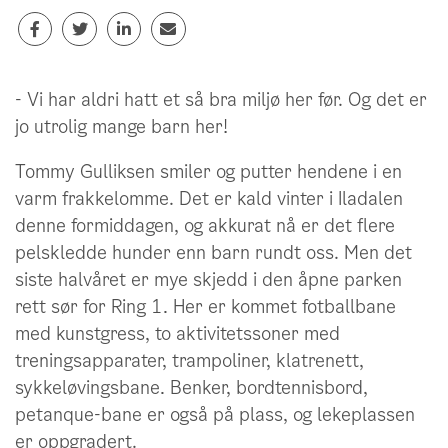
- Vi har aldri hatt et så bra miljø her før. Og det er
jo utrolig mange barn her!
Tommy Gulliksen smiler og putter hendene i en
varm frakkelomme. Det er kald vinter i Iladalen
denne formiddagen, og akkurat nå er det flere
pelskledde hunder enn barn rundt oss. Men det
siste halvåret er mye skjedd i den åpne parken
rett sør for Ring 1. Her er kommet fotballbane
med kunstgress, to aktivitetssoner med
treningsapparater, trampoliner, klatrenett,
sykkeløvingsbane. Benker, bordtennisbord,
petanque-bane er også på plass, og lekeplassen
er oppgradert.