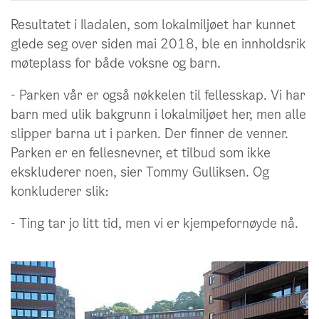
Resultatet i Iladalen, som lokalmiljøet har kunnet
glede seg over siden mai 2018, ble en innholdsrik
møteplass for både voksne og barn.
- Parken vår er også nøkkelen til fellesskap. Vi har
barn med ulik bakgrunn i lokalmiljøet her, men alle
slipper barna ut i parken. Der finner de venner.
Parken er en fellesnevner, et tilbud som ikke
ekskluderer noen, sier Tommy Gulliksen. Og
konkluderer slik:
- Ting tar jo litt tid, men vi er kjempefornøyde nå.