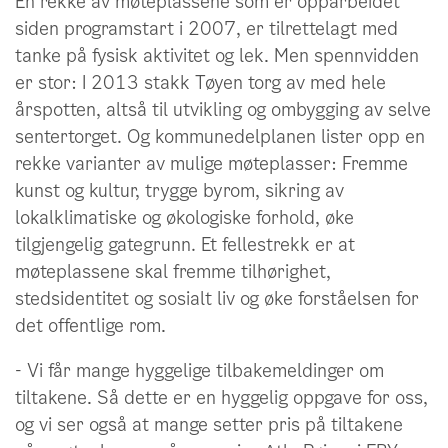
En rekke av møteplassene som er opparbeidet
siden programstart i 2007, er tilrettelagt med
tanke på fysisk aktivitet og lek. Men spennvidden
er stor: I 2013 stakk Tøyen torg av med hele
årspotten, altså til utvikling og ombygging av selve
sentertorget. Og kommunedelplanen lister opp en
rekke varianter av mulige møteplasser: Fremme
kunst og kultur, trygge byrom, sikring av
lokalklimatiske og økologiske forhold, øke
tilgjengelig gategrunn. Et fellestrekk er at
møteplassene skal fremme tilhørighet,
stedsidentitet og sosialt liv og øke forståelsen for
det offentlige rom.
- Vi får mange hyggelige tilbakemeldinger om
tiltakene. Så dette er en hyggelig oppgave for oss,
og vi ser også at mange setter pris på tiltakene