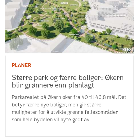
PLANER
Større park og færre boliger: Økern
blir grønnere enn planlagt
Parkarealet på Økern øker fra 40 til 46,8 mål. Det
betyr færre nye boliger, men gir større
muligheter for å utvikle grønne fellesområder
som hele bydelen vil nyte godt av.