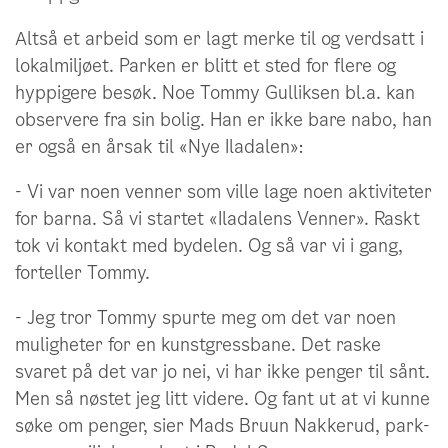
Altså et arbeid som er lagt merke til og verdsatt i
lokalmiljøet. Parken er blitt et sted for flere og
hyppigere besøk. Noe Tommy Gulliksen bl.a. kan
observere fra sin bolig. Han er ikke bare nabo, han
er også en årsak til «Nye Iladalen»:
- Vi var noen venner som ville lage noen aktiviteter
for barna. Så vi startet «Iladalens Venner». Raskt
tok vi kontakt med bydelen. Og så var vi i gang,
forteller Tommy.
- Jeg tror Tommy spurte meg om det var noen
muligheter for en kunstgressbane. Det raske
svaret på det var jo nei, vi har ikke penger til sånt.
Men så nøstet jeg litt videre. Og fant ut at vi kunne
søke om penger, sier Mads Bruun Nakkerud, park-