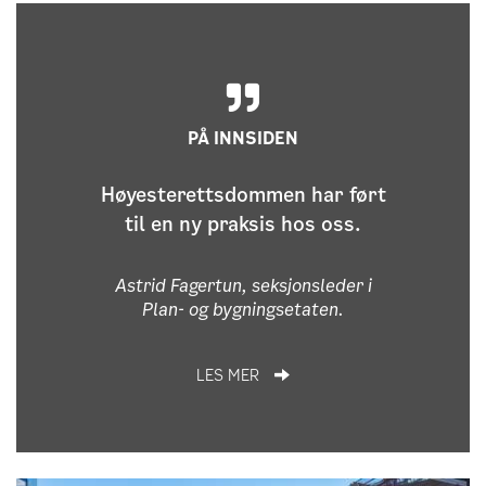
PÅ INNSIDEN
Høyesterettsdommen har ført
til en ny praksis hos oss.
Astrid Fagertun, seksjonsleder i
Plan- og bygningsetaten.
LES MER