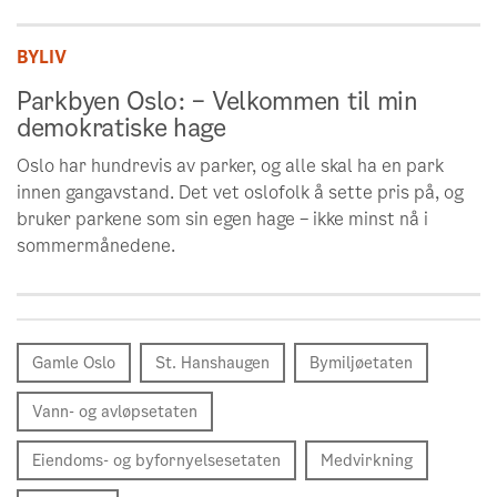
BYLIV
Parkbyen Oslo: – Velkommen til min
demokratiske hage
Oslo har hundrevis av parker, og alle skal ha en park
innen gangavstand. Det vet oslofolk å sette pris på, og
bruker parkene som sin egen hage – ikke minst nå i
sommermånedene.
Gamle Oslo
St. Hanshaugen
Bymiljøetaten
Vann- og avløpsetaten
Eiendoms- og byfornyelsesetaten
Medvirkning