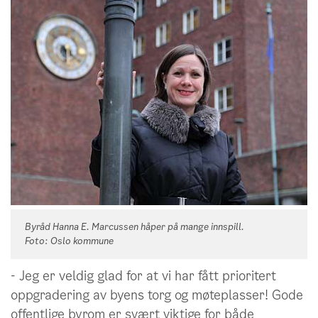
Byråd Hanna E. Marcussen håper på mange innspill.
Foto: Oslo kommune
- Jeg er veldig glad for at vi har fått prioritert
oppgradering av byens torg og møteplasser! Gode
offentlige byrom er svært viktige for både