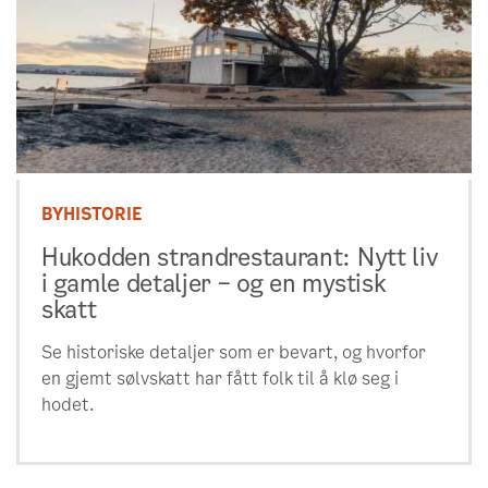
BYHISTORIE
Hukodden strandrestaurant: Nytt liv
i gamle detaljer – og en mystisk
skatt
Se historiske detaljer som er bevart, og hvorfor
en gjemt sølvskatt har fått folk til å klø seg i
hodet.