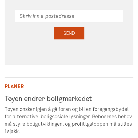
Skriv
inn
e-
SEND
postadresse
PLANER
Tøyen endrer boligmarkedet
Tøyen ønsker igjen å gå foran og bli en foregangsbydel
for alternative, boligsosiale løsninger. Beboernes behov
må styre boligutviklingen, og profittgaloppen må stilles
i sjakk.