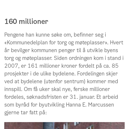
160 millioner
Pengene han kunne søke om, befinner seg i
«Kommunedelplan for torg og møteplasser». Hvert
år bevilger kommunen penger til å utvikle byens
torg og møteplasser. Siden ordningen kom i stand i
2007, er 161 millioner kroner fordelt på ca. 85
prosjekter i de ulike bydelene. Fordelingen skjer
ved at bydelene (utenfor sentrum) kommer med
innspill. Om få uker skal nye, ferske millioner
fordeles, søknadsfristen er 31. januar. Et arbeid
som byråd for byutvikling Hanna E. Marcussen
gjerne tar fatt på: