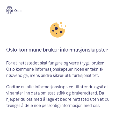
Byplan
Oslo kommune bruker informasjonskapsler
Byplan
Oslo
For at nettstedet skal fungere og være trygt, bruker
Oslo kommune informasjonskapsler. Noen er teknisk
nødvendige, mens andre sikrer ulik funksjonalitet.
Meny
Godtar du alle informasjonskapsler, tillater du også at
vi samler inn data om statistikk og brukeradferd. Da
Alle saker
hjelper du oss med å lage et bedre nettsted uten at du
trenger å dele noe personlig informasjon med oss.
Vis filter