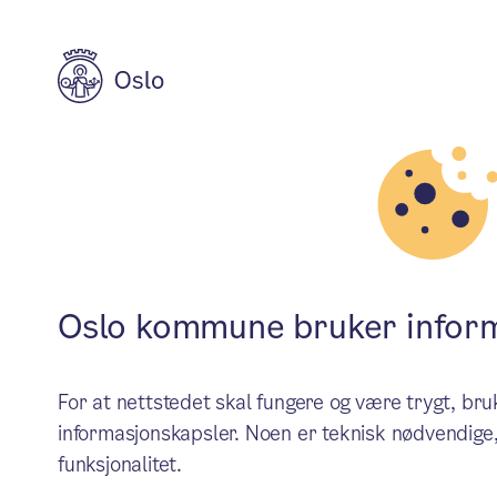
Byplan
Byplan
Oslo
Oslo kommune bruker infor
For at nettstedet skal fungere og være trygt, b
informasjonskapsler. Noen er teknisk nødvendige,
funksjonalitet.