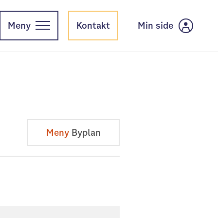
Meny
Kontakt
Min side
Meny
Byplan