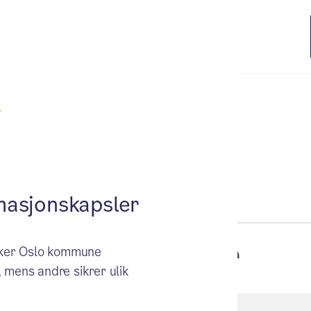
masjonskapsler
Alle saker
ruker Oslo kommune
 mens andre sikrer ulik