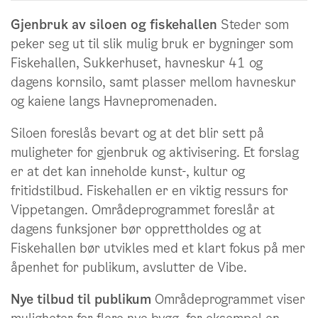
Gjenbruk av siloen og fiskehallen
Steder som
peker seg ut til slik mulig bruk er bygninger som
Fiskehallen, Sukkerhuset, havneskur 41 og
dagens kornsilo, samt plasser mellom havneskur
og kaiene langs Havnepromenaden.
Siloen foreslås bevart og at det blir sett på
muligheter for gjenbruk og aktivisering. Et forslag
er at det kan inneholde kunst-, kultur og
fritidstilbud. Fiskehallen er en viktig ressurs for
Vippetangen. Områdeprogrammet foreslår at
dagens funksjoner bør opprettholdes og at
Fiskehallen bør utvikles med et klart fokus på mer
åpenhet for publikum, avslutter de Vibe.
Nye tilbud til publikum
Områdeprogrammet viser