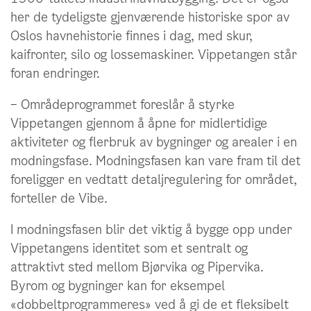
her de tydeligste gjenværende historiske spor av
Oslos havnehistorie finnes i dag, med skur,
kaifronter, silo og lossemaskiner. Vippetangen står
foran endringer.
– Områdeprogrammet foreslår å styrke
Vippetangen gjennom å åpne for midlertidige
aktiviteter og flerbruk av bygninger og arealer i en
modningsfase. Modningsfasen kan vare fram til det
foreligger en vedtatt detaljregulering for området,
forteller de Vibe.
I modningsfasen blir det viktig å bygge opp under
Vippetangens identitet som et sentralt og
attraktivt sted mellom Bjørvika og Pipervika.
Byrom og bygninger kan for eksempel
«dobbeltprogrammeres» ved å gi de et fleksibelt