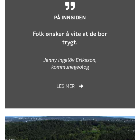
PÅ INNSIDEN
Folk ønsker å vite at de bor
trygt.
Jenny Ingelöv Eriksson,
kommunegeolog
LES MER