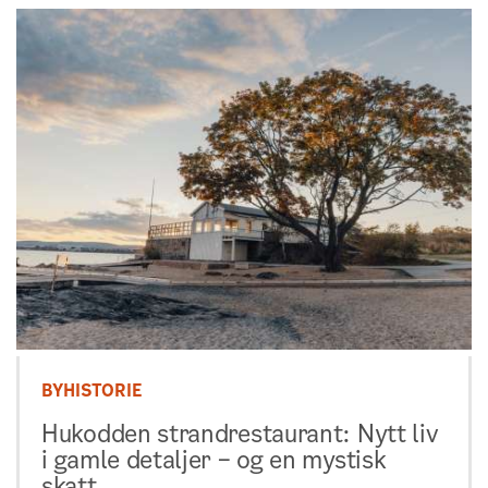
BYHISTORIE
Hukodden strandrestaurant: Nytt liv
i gamle detaljer – og en mystisk
skatt