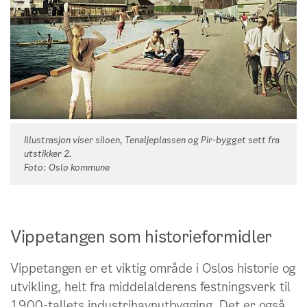
Illustrasjon viser siloen, Tenaljeplassen og Pir-bygget sett fra
utstikker 2.
Foto: Oslo kommune
Vippetangen som historieformidler
Vippetangen er et viktig område i Oslos historie og
utvikling, helt fra middelalderens festningsverk til
1900-tallets industrihavnutbygging. Det er også