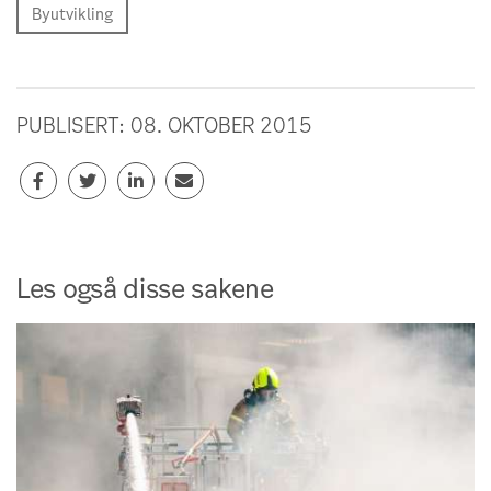
Byutvikling
PUBLISERT: 08. OKTOBER 2015
Les også disse sakene