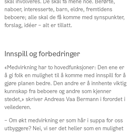
skal involveres. De skal få mene noe. Berørte,
naboer, interesserte, barn, eldre, fremtidens
beboere; alle skal de få komme med synspunkter,
forslag, idéer – alt er tillatt.
Innspill og forbedringer
«Medvirkning har to hovedfunksjoner: Den ene er
å gi folk en mulighet til å komme med innspill for å
gjøre planen bedre. Den andre er å innhente viktig
kunnskap fra beboere og andre som kjenner
stedet,» skriver Andreas Vaa Bermann i forordet i
veilederen.
– Om økt medvirkning er som hår i suppa for oss
utbyggere? Nei, vi ser det heller som en mulighet