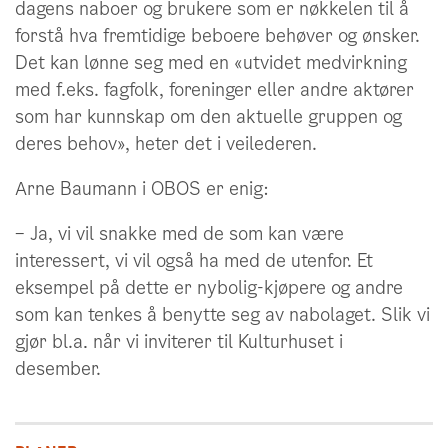
dagens naboer og brukere som er nøkkelen til å
forstå hva fremtidige beboere behøver og ønsker.
Det kan lønne seg med en «utvidet medvirkning
med f.eks. fagfolk, foreninger eller andre aktører
som har kunnskap om den aktuelle gruppen og
deres behov», heter det i veilederen.
Arne Baumann i OBOS er enig:
– Ja, vi vil snakke med de som kan være
interessert, vi vil også ha med de utenfor. Et
eksempel på dette er nybolig-kjøpere og andre
som kan tenkes å benytte seg av nabolaget. Slik vi
gjør bl.a. når vi inviterer til Kulturhuset i
desember.