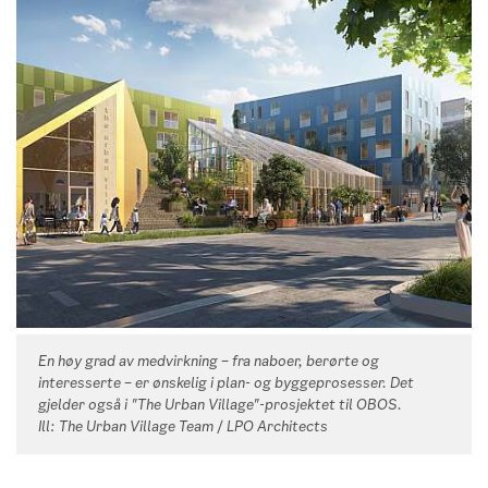
En høy grad av medvirkning – fra naboer, berørte og
interesserte – er ønskelig i plan- og byggeprosesser. Det
gjelder også i "The Urban Village"-prosjektet til OBOS.
Ill: The Urban Village Team / LPO Architects