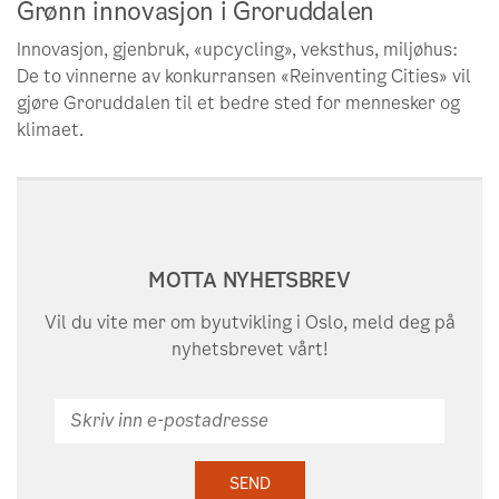
Grønn innovasjon i Groruddalen
Innovasjon, gjenbruk, «upcycling», veksthus, miljøhus:
De to vinnerne av konkurransen «Reinventing Cities» vil
gjøre Groruddalen til et bedre sted for mennesker og
klimaet.
MOTTA NYHETSBREV
Vil du vite mer om byutvikling i Oslo, meld deg på
nyhetsbrevet vårt!
Skriv
inn
e-
SEND
postadresse