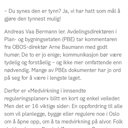
– Du synes den er tynn? Ja, vi har hatt som mål å
gjøre den tynnest mulig!
Andreas Vaa Bermann ler. Avdelingsdirektøren i
Plan- og bygningsetaten (PBE) tar kommentaren
fra OBOS-direktør Arne Baumann med godt
humør. De to er jo enige; kommunikasjon bør være
tydelig og forståelig – og ikke mer omfattende enn
nødvendig. Mange av PBEs dokumenter har jo ord
på seg for å være i lengste laget.
Derfor er «Medvirkning i innsendte
reguleringsplaner» blitt en kort og enkel veileder.
Men det er 16 viktige sider: En oppfordring til alle
som vil planlegge, bygge eller regulere noe i Oslo
om å åpne opp, om å ta medvirkning på alvor. Folk