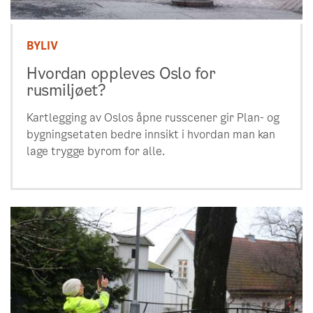
BYLIV
Hvordan oppleves Oslo for
rusmiljøet?
Kartlegging av Oslos åpne russcener gir Plan- og
bygningsetaten bedre innsikt i hvordan man kan
lage trygge byrom for alle.