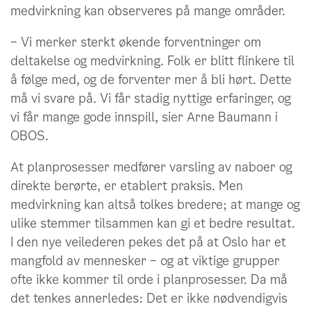
medvirkning kan observeres på mange områder.
– Vi merker sterkt økende forventninger om
deltakelse og medvirkning. Folk er blitt flinkere til
å følge med, og de forventer mer å bli hørt. Dette
må vi svare på. Vi får stadig nyttige erfaringer, og
vi får mange gode innspill, sier Arne Baumann i
OBOS.
At planprosesser medfører varsling av naboer og
direkte berørte, er etablert praksis. Men
medvirkning kan altså tolkes bredere; at mange og
ulike stemmer tilsammen kan gi et bedre resultat.
I den nye veilederen pekes det på at Oslo har et
mangfold av mennesker – og at viktige grupper
ofte ikke kommer til orde i planprosesser. Da må
det tenkes annerledes: Det er ikke nødvendigvis