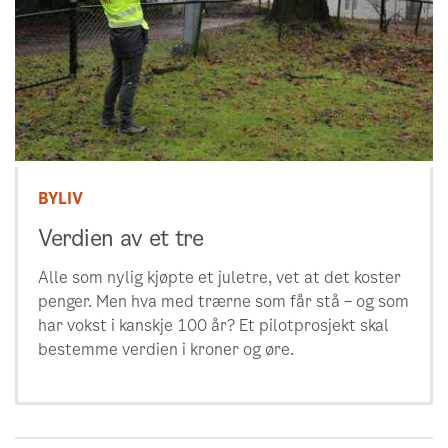
BYLIV
Verdien av et tre
Alle som nylig kjøpte et juletre, vet at det koster
penger. Men hva med trærne som får stå – og som
har vokst i kanskje 100 år? Et pilotprosjekt skal
bestemme verdien i kroner og øre.