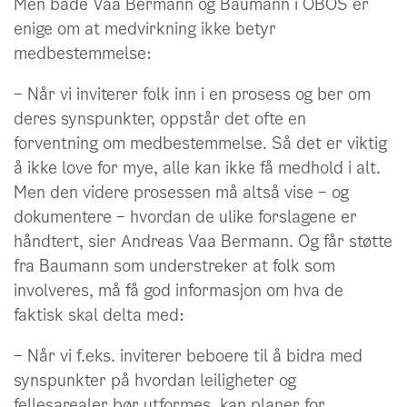
Men både Vaa Bermann og Baumann i OBOS er
enige om at medvirkning ikke betyr
medbestemmelse:
– Når vi inviterer folk inn i en prosess og ber om
deres synspunkter, oppstår det ofte en
forventning om medbestemmelse. Så det er viktig
å ikke love for mye, alle kan ikke få medhold i alt.
Men den videre prosessen må altså vise – og
dokumentere – hvordan de ulike forslagene er
håndtert, sier Andreas Vaa Bermann. Og får støtte
fra Baumann som understreker at folk som
involveres, må få god informasjon om hva de
faktisk skal delta med:
– Når vi f.eks. inviterer beboere til å bidra med
synspunkter på hvordan leiligheter og
fellesarealer bør utformes, kan planer for