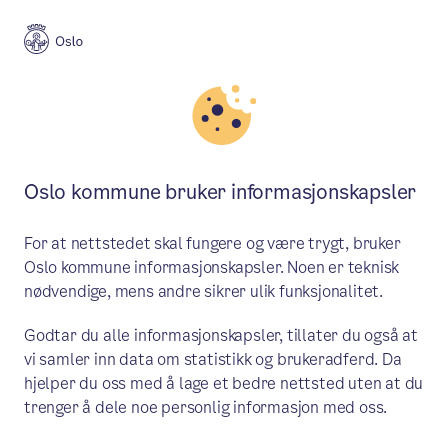
Byplan
Oslo kommune bruker informasjonskapsler
Byplan
Oslo
For at nettstedet skal fungere og være trygt, bruker
Oslo kommune informasjonskapsler. Noen er teknisk
nødvendige, mens andre sikrer ulik funksjonalitet.
Meny
Godtar du alle informasjonskapsler, tillater du også at
vi samler inn data om statistikk og brukeradferd. Da
hjelper du oss med å lage et bedre nettsted uten at du
PLANER
trenger å dele noe personlig informasjon med oss.
Flere stemmer – bedre by