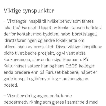
Viktige synspunkter
– Vi trengte innspill til hvilke behov som fantes
lokalt på Furuset. I løpet av konkurransen hadde vi
derfor kontakt med bydelen, nabo-borettslaget,
idrettsforeningen og andre lokalkjente om
utformingen av prosjektet. Disse viktige innspillene
bidro til et bedre prosjekt, og vi vant altså
konkurransen, sier en fornøyd Baumann. På
Kulturhuset satser han og hans OBOS-kolleger
enda bredere enn på Furuset-beboere, håpet er
gode innspill og idémyldring – uavhengig av
bosted.
– Vi setter da i gang en omfattende
beboermedvirkning som gjøres i samarbeid med