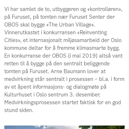
Vi har samlet de to, utbyggeren og «kontrolløren»,
på Furuset, på tomten nær Furuset Senter der
OBOS skal bygge «The Urban Village».
Vinnerutkastet i konkurransen «Reinventing
Cities», et internasjonalt miljøsamarbeid der Oslo
kommune deltar for å fremme klimasmarte bygg.
En konkurranse der OBOS (i mai 2019) altså vant
retten til å bygge på den sentralt beliggende
tomten på Furuset. Arne Baumann lover at
medvirkning står sentralt i prosessen – bl.a. i form
av et åpent informasjons- og dialogmøte på
Kulturhuset i Oslo sentrum 3. desember.
Medvirkningsprosessen startet faktisk for en god
stund siden.