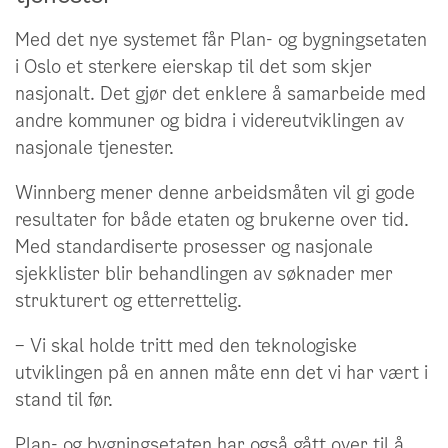
Med det nye systemet får Plan- og bygningsetaten
i Oslo et sterkere eierskap til det som skjer
nasjonalt. Det gjør det enklere å samarbeide med
andre kommuner og bidra i videreutviklingen av
nasjonale tjenester.
Winnberg mener denne arbeidsmåten vil gi gode
resultater for både etaten og brukerne over tid.
Med standardiserte prosesser og nasjonale
sjekklister blir behandlingen av søknader mer
strukturert og etterrettelig.
– Vi skal holde tritt med den teknologiske
utviklingen på en annen måte enn det vi har vært i
stand til før.
Plan- og bygningsetaten har også gått over til å