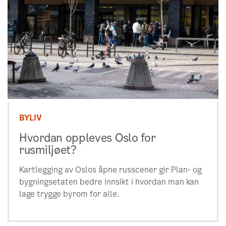
BYLIV
Hvordan oppleves Oslo for
rusmiljøet?
Kartlegging av Oslos åpne russcener gir Plan- og
bygningsetaten bedre innsikt i hvordan man kan
lage trygge byrom for alle.