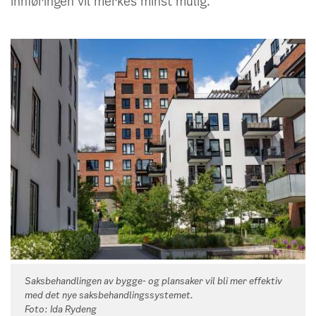
innføringen vil merkes minst mulig.
Saksbehandlingen av bygge- og plansaker vil bli mer effektiv
med det nye saksbehandlingssystemet.
Foto: Ida Rydeng