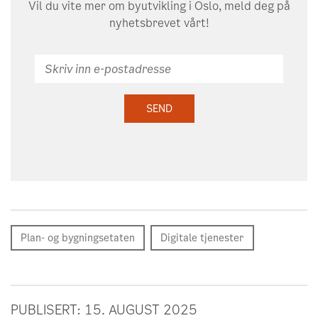
Vil du vite mer om byutvikling i Oslo, meld deg på
nyhetsbrevet vårt!
Skriv
inn
e-
SEND
postadresse
Plan- og bygningsetaten
Digitale tjenester
PUBLISERT: 15. AUGUST 2025