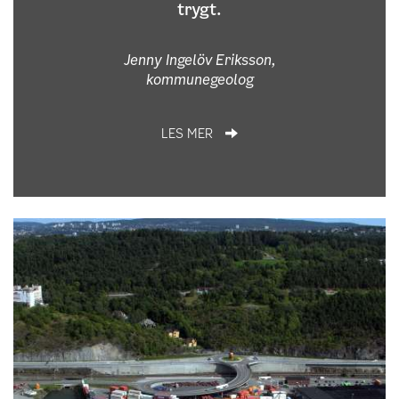
trygt.
Jenny Ingelöv Eriksson,
kommunegeolog
LES MER