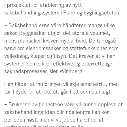
i prosjektet for etablering av nytt
saksbehandlingssystem i Plan- og bygningsetaten.
– Saksbehandlerne våre håndterer mange ulike
saker. Byggesaker utgjør det største volumet,
mens plansaker krever mye arbeid. De tar også
hånd om eiendomssaker og støttefunksjoner som
veiledning, klager og tilsyn. Det krever at vi har
systemer som sikrer effektive og etterrettelige
søknadsprosesser, sier Winnberg.
Han håper at innføringen vil skje smertefritt, men
tar høyde for at ikke alt går helt som planlagt.
– Brukerne av tjenestene våre vil kunne oppleve at
saksbehandlingstiden blir noe lengre i en kort
periode i høst, men vi vil jobbe hardt for at