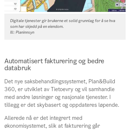
Digitale tjenester gir brukerne et solid grunnlag for å se hva
som har skjedd på en eiendom.
Ill: Planinnsyn
Automatisert fakturering og bedre
databruk
Det nye saksbehandlingssystemet, Plan&Build
360, er utviklet av Tietoevry og vil samhandle
med andre løsninger og nasjonale tjenester. I
tillegg er det skybasert og oppdateres løpende.
Allerede nå er det integrert med
økonomisystemet, slik at fakturering går