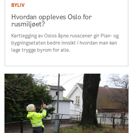
BYLIV
Hvordan oppleves Oslo for
rusmiljøet?
Kartlegging av Oslos åpne russcener gir Plan- og
bygningsetaten bedre innsikt i hvordan man kan
lage trygge byrom for alle.