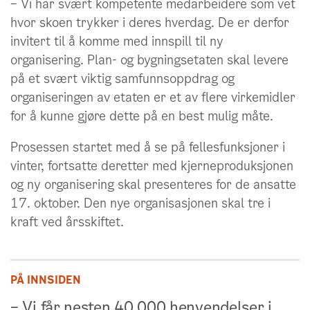
– Vi har svært kompetente medarbeidere som vet
hvor skoen trykker i deres hverdag. De er derfor
invitert til å komme med innspill til ny
organisering. Plan- og bygningsetaten skal levere
på et svært viktig samfunnsoppdrag og
organiseringen av etaten er et av flere virkemidler
for å kunne gjøre dette på en best mulig måte.
Prosessen startet med å se på fellesfunksjoner i
vinter, fortsatte deretter med kjerneproduksjonen
og ny organisering skal presenteres for de ansatte
17. oktober. Den nye organisasjonen skal tre i
kraft ved årsskiftet.
PÅ INNSIDEN
– Vi får nesten 40 000 henvendelser i