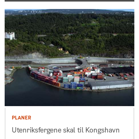
PLANER
Utenriksfergene skal til Kongshavn