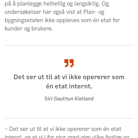
på å planlegge helhetlig og langsiktig. Og
undersøkelser har også vist at Plan- og
bygningsetaten ikke oppleves som én etat for
kunder og brukere.
Det ser ut til at vi ikke opererer som
én etat internt.
Siri Gauthun Kielland
– Det ser ut til at vi ikke opererer som én etat
internt, og at vi i for stor grad gjør ulike faglige og