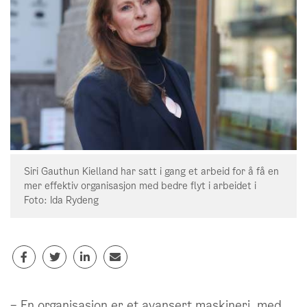
Siri Gauthun Kielland har satt i gang et arbeid for å få en
mer effektiv organisasjon med bedre flyt i arbeidet i
Foto: Ida Rydeng
– En organisasjon er et avansert maskineri, med