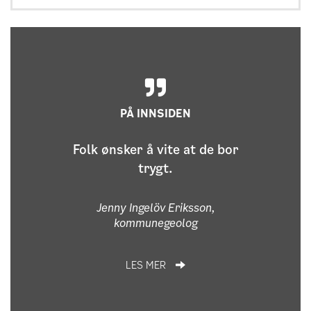
PÅ INNSIDEN
Folk ønsker å vite at de bor
trygt.
Jenny Ingelöv Eriksson,
kommunegeolog
LES MER