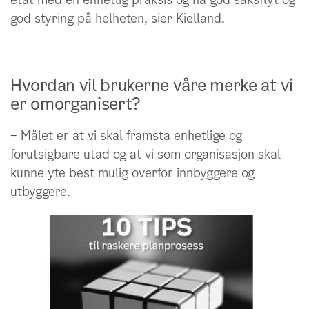
god styring på helheten, sier Kielland.
Hvordan vil brukerne våre merke at vi
er omorganisert?
– Målet er at vi skal framstå enhetlige og
forutsigbare utad og at vi som organisasjon skal
kunne yte best mulig overfor innbyggere og
utbyggere.