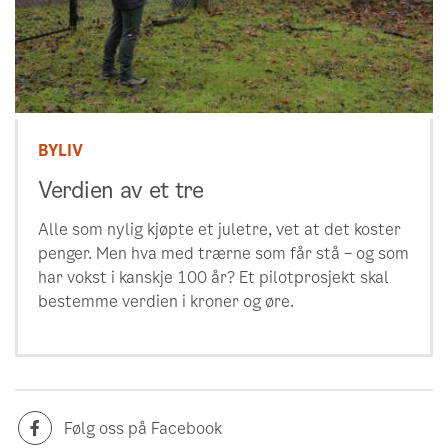
BYLIV
Verdien av et tre
Alle som nylig kjøpte et juletre, vet at det koster
penger. Men hva med trærne som får stå – og som
har vokst i kanskje 100 år? Et pilotprosjekt skal
bestemme verdien i kroner og øre.
Følg oss på Facebook