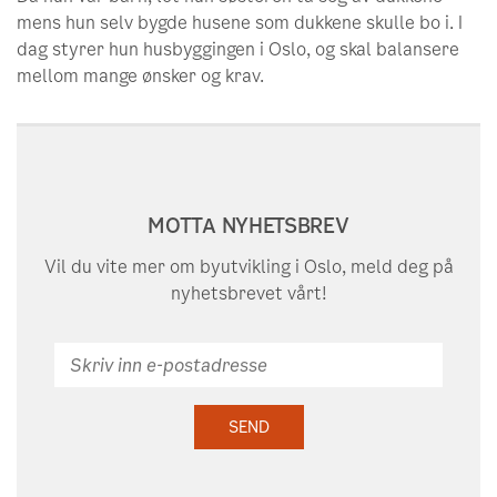
mens hun selv bygde husene som dukkene skulle bo i. I
dag styrer hun husbyggingen i Oslo, og skal balansere
mellom mange ønsker og krav.
MOTTA NYHETSBREV
Vil du vite mer om byutvikling i Oslo, meld deg på
nyhetsbrevet vårt!
Skriv
inn
e-
SEND
postadresse