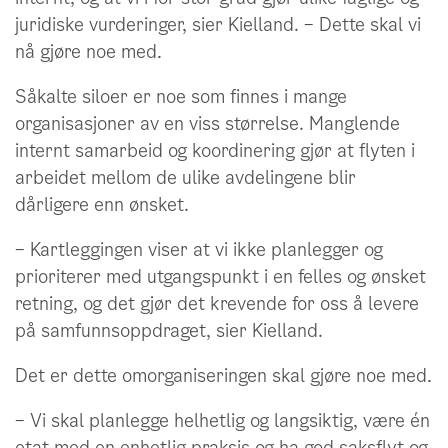
juridiske vurderinger, sier Kielland. – Dette skal vi
nå gjøre noe med.
Såkalte siloer er noe som finnes i mange
organisasjoner av en viss størrelse. Manglende
internt samarbeid og koordinering gjør at flyten i
arbeidet mellom de ulike avdelingene blir
dårligere enn ønsket.
– Kartleggingen viser at vi ikke planlegger og
prioriterer med utgangspunkt i en felles og ønsket
retning, og det gjør det krevende for oss å levere
på samfunnsoppdraget, sier Kielland.
Det er dette omorganiseringen skal gjøre noe med.
– Vi skal planlegge helhetlig og langsiktig, være én
etat med en enhetlig praksis og ha god saksflyt og