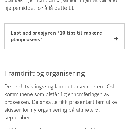
plansak igjennom. Omorganiseringen vil være et
hjelpemiddel for å få dette til.
Last ned brosjyren "10 tips til raskere
planprosess"
Framdrift og organisering
Det er Utviklings- og kompetanseenheten i Oslo
kommunene som bistår i gjennomføringen av
prosessen. De ansatte fikk presentert fem ulike
skisser for ny organisering på allmøte 5.
september.