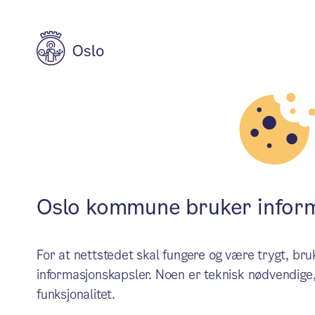
Byplan
Byplan
Oslo
Oslo kommune bruker infor
For at nettstedet skal fungere og være trygt, b
Huko
informasjonskapsler. Noen er teknisk nødvendige,
funksjonalitet.