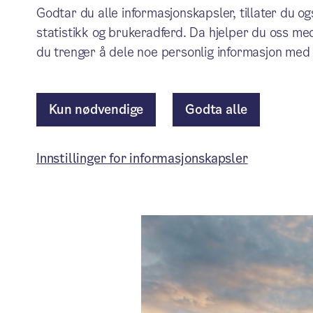
Nytt 
Godtar du alle informasjonskapsler, tillater du o
statistikk og brukeradferd. Da hjelper du oss med
du trenger å dele noe personlig informasjon med 
Se historiske
Kun nødvendige
Godta alle
Innstillinger for informasjonskapsler