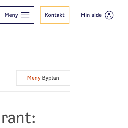
Meny
Kontakt
Min side
Meny
Byplan
rant: