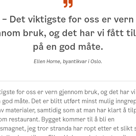
– Det viktigste for oss er vern
nom bruk, og det har vi fått ti
på en god måte.
Ellen Horne, byantikvar i Oslo.
tigste for oss er vern gjennom bruk, og det har vi f
 god måte. Det er blitt utført minst mulig inngre
av materialer, samtidig som at man har klart å ti
om restaurant. Bygget kommer til å bli en
magnet, jeg tror stranda har ropt etter et slikt 