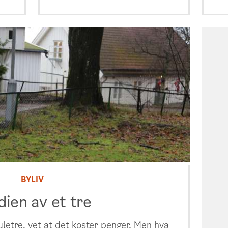
BYLIV
dien av et tre
juletre, vet at det koster penger. Men hva