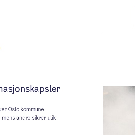
a Oslo kommune
masjonskapsler
ruker Oslo kommune
 mens andre sikrer ulik