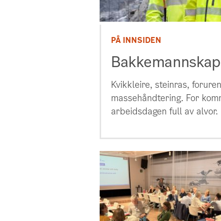
PÅ INNSIDEN
Bakkemannskap
Kvikkleire, steinras, forur
massehåndtering. For kom
arbeidsdagen full av alvor.