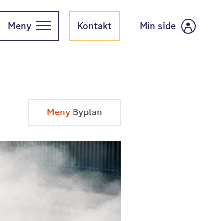
Meny
Kontakt
Min side
Meny
Byplan