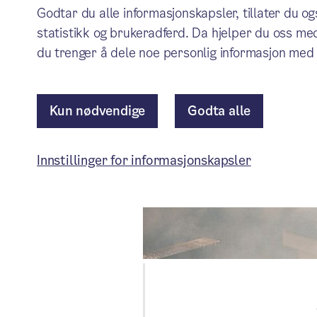
Godtar du alle informasjonskapsler, tillater du o
statistikk og brukeradferd. Da hjelper du oss med
du trenger å dele noe personlig informasjon med 
Kun nødvendige
Godta alle
Innstillinger for informasjonskapsler