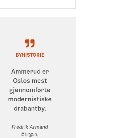
BYHISTORIE
Ammerud er
Oslos mest
gjennomførte
modernistiske
drabantby.
Fredrik Armand
Borgen,