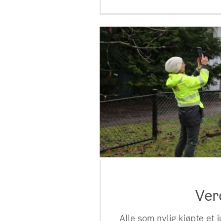
Ver
Alle som nylig kjøpte et 