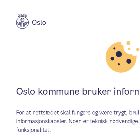
Byplan
Oslo
Et magasin om byutvikling fr
Oslo kommune bruker infor
For at nettstedet skal fungere og være trygt, b
informasjonskapsler. Noen er teknisk nødvendige,
funksjonalitet.